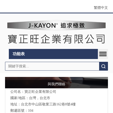
繁體中文
功能表
搜索
與我們聯絡
公司名：寶正旺企業有限公司
國家/地區：台灣，台北市
地址：台北市中山區敬業三路162巷8號4樓
郵遞區號：104