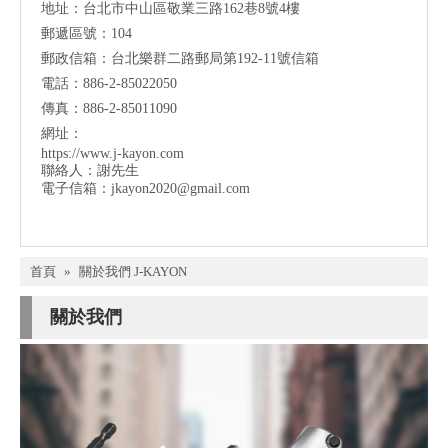
地址：台北市中山區敬業三路162巷8號4樓
郵遞區號：104
郵政信箱：台北樂群二路郵局第192-11號信箱
電話：886-2-85022050
傳真：886-2-85011090
網址：
https://www.j-kayon.com
聯絡人：謝先生
電子信箱：
jkayon2020@gmail.com
首頁
»
關於我們 J-KAYON
關於我們