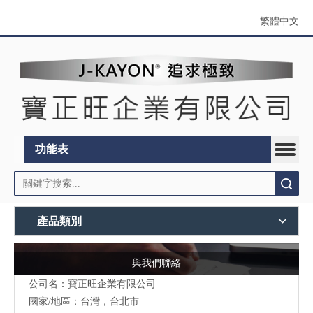
繁體中文
功能表
搜索
產品類別
與我們聯絡
公司名：寶正旺企業有限公司
國家/地區：台灣，台北市