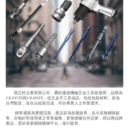
寶正旺企業有限公司，屬於建築機械五金工具批發商，品牌為
J-KAYON與J-KAWIN，從五金手工具成品，包括包裝材料，皆為
台灣製造，並在台組裝完成，符合專業人士作業需求。
銷售通路為實體店面，產品皆為批量販售，迄今並無網路販
售，亦無針對使用者之零售服務，更無授權任何店家，得以將品牌
產品，置於各家網路購物平台，進行販售。