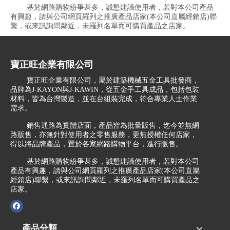
基於網路購物紛爭甚多，誠懇建議使用者，若對本公司產品
有興趣，請與公司網頁羅列之推廣產品店家(本公司直屬經銷店)聯
繫，或來訊詢問鄰近，未羅列名單而可購買產品之店家。
寶正旺企業有限公司
寶正旺企業有限公司，屬於建築機械五金工具批發商，
品牌為J-KAYON與J-KAWIN，從五金手工具成品，包括包裝
材料，皆為台灣製造，並在台組裝完成，符合專業人士作業
需求。
銷售通路為實體店面，產品皆為批量販售，迄今並無網
路販售，亦無針對使用者之零售服務，更無授權任何店家，
得以將品牌產品，置於各家網路購物平台，進行販售。
基於網路購物紛爭甚多，誠懇建議使用者，若對本公司
產品有興趣，請與公司網頁羅列之推廣產品店家(本公司直屬
經銷店)聯繫，或來訊詢問鄰近，未羅列名單而可購買產品之
店家。
產品分類