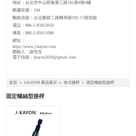
地址：台北市中山區敬業三路162巷8號4樓
郵遞區號：104
郵政信箱：台北樂群二路郵局第192-11號信箱
電話：886-2-85022050
傳真：886-2-85011090
網址：
https://www.j-kayon.com
聯絡人：謝先生
電子信箱：
jkayon2020@gmail.com
首頁
»
J-KAYON 產品展示
»
各式接桿
»
固定螺絲型接桿
固定螺絲型接桿