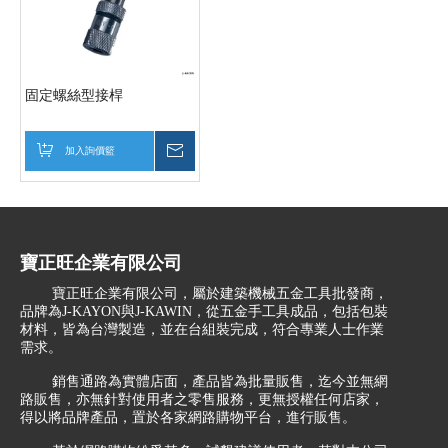
固定螺絲型接桿
加入詢價籃
詢價
寶正旺企業有限公司
寶正旺企業有限公司，屬於建築機械五金工具批發商，
品牌為J-KAYON與J-KAWIN，從五金手工具成品，包括包裝
材料，皆為台灣製造，並在台組裝完成，符合專業人士作業
需求。
銷售通路為實體店面，產品皆為批量販售，迄今並無網
路販售，亦無針對使用者之零售服務，更無授權任何店家，
得以將品牌產品，置於各家網路購物平台，進行販售。