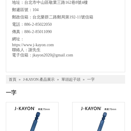
地址：台北市中山區敬業三路162巷8號4樓
郵遞區號：104
郵政信箱：台北樂群二路郵局第192-11號信箱
電話：886-2-85022050
傳真：886-2-85011090
網址：
https://www.j-kayon.com
聯絡人：謝先生
電子信箱：
jkayon2020@gmail.com
首頁
»
J-KAYON 產品展示
»
單頭起子頭
»
一字
一字