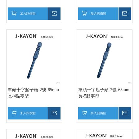
加入詢價籃
詢價
加入詢價籃
詢價
單頭十字起子頭-2號-65mm
單頭十字起子頭-2號-65mm
長-4點零型
長-5點零型
加入詢價籃
詢價
加入詢價籃
詢價