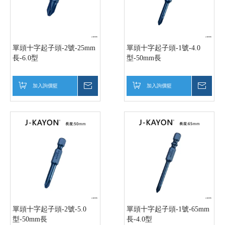
單頭十字起子頭-2號-25mm
單頭十字起子頭-1號-4.0
長-6.0型
型-50mm長
加入詢價籃
詢價
加入詢價籃
詢價
單頭十字起子頭-2號-5.0
單頭十字起子頭-1號-65mm
型-50mm長
長-4.0型