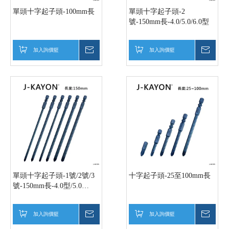
單頭十字起子頭-100mm長
單頭十字起子頭-2
號-150mm長-4.0/5.0/6.0型
加入詢價籃
詢價
加入詢價籃
詢價
單頭十字起子頭-1號/2號/3
十字起子頭-25至100mm長
號-150mm長-4.0型/5.0
型/6.0型
加入詢價籃
詢價
加入詢價籃
詢價