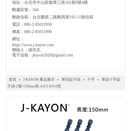
地址：台北市中山區敬業三路162巷8號4樓
郵遞區號：104
郵政信箱：台北樂群二路郵局第192-11號信箱
電話：886-2-85022050
傳真：886-2-85011090
網址：
https://www.j-kayon.com
聯絡人：謝先生
電子信箱：
jkayon2020@gmail.com
首頁
»
J-KAYON 產品展示
»
單頭起子頭
»
十字
»
單頭十字起
子頭-2號-150mm長-4.0/5.0/6.0型