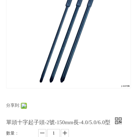
分享到:
單頭十字起子頭-2號-150mm長-4.0/5.0/6.0型
數量：