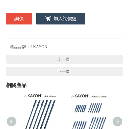
詢價
加入詢價籃
產品品牌：
J-KAYON
上一條:
下一條:
相關產品