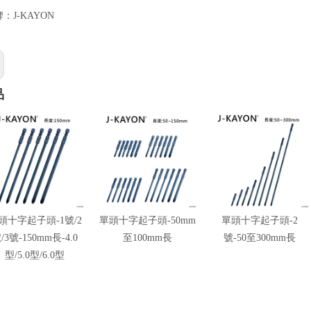
牌：
J-KAYON
品
頭十字起子頭-1號/2
單頭十字起子頭-50mm
單頭十字起子頭-2
/3號-150mm長-4.0
至100mm長
號-50至300mm長
型/5.0型/6.0型