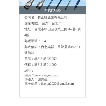
與我們聯絡
公司名：寶正旺企業有限公司
國家/地區：台灣，台北市
地址：台北市中山區敬業三路162巷8號
4樓
郵遞區號：104
郵政信箱：台北樂群二路郵局第192-11
號信箱
電話：886-2-85022050
傳真：886-2-85011090
網址：
https://www.j-kayon.com
聯絡人：謝先生
電子信箱：
jkayon2020@gmail.com