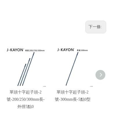
下一條:
單頭十字起子頭-2
單頭十字起子頭-2
單頭十字起子頭
號-200/250/300mm長-
號-300mm長-5點0型
號-250mm長-5
外徑5點0