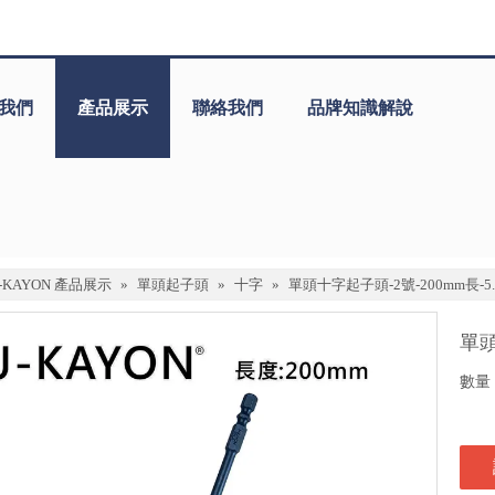
我們
產品展示
聯絡我們
品牌知識解說
J-KAYON 產品展示
»
單頭起子頭
»
十字
»
單頭十字起子頭-2號-200mm長-5
單頭
數量