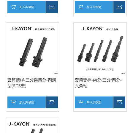
加入詢價籃
詢價
加入詢價籃
詢價
套筒接桿-三分與四分-四溝
套筒皆桿-兩分/三分/四分-
型(SDS型)
六角軸
加入詢價籃
詢價
加入詢價籃
詢價