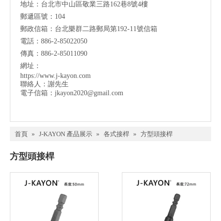
地址：台北市中山區敬業三路162巷8號4樓
郵遞區號：104
郵政信箱：台北樂群二路郵局第192-11號信箱
電話：886-2-85022050
傳真：886-2-85011090
網址：
https://www.j-kayon.com
聯絡人：謝先生
電子信箱：
jkayon2020@gmail.com
首頁
»
J-KAYON 產品展示
»
各式接桿
»
方型頭接桿
方型頭接桿