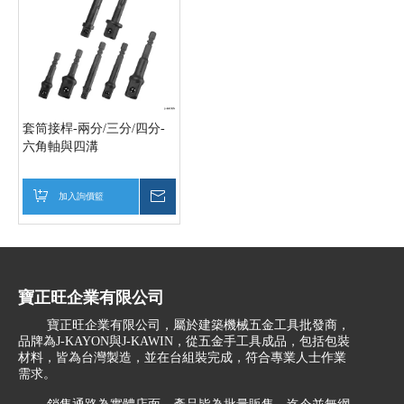
套筒接桿-兩分/三分/四分-
六角軸與四溝
加入詢價籃
詢價
寶正旺企業有限公司
寶正旺企業有限公司，屬於建築機械五金工具批發商，
品牌為J-KAYON與J-KAWIN，從五金手工具成品，包括包裝
材料，皆為台灣製造，並在台組裝完成，符合專業人士作業
需求。