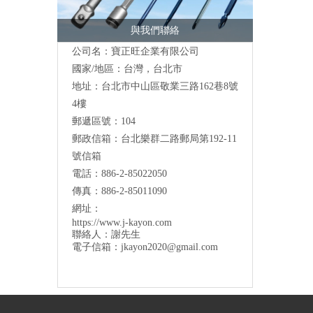
與我們聯絡
公司名：寶正旺企業有限公司
國家/地區：台灣，台北市
地址：台北市中山區敬業三路162巷8號
4樓
郵遞區號：104
郵政信箱：台北樂群二路郵局第192-11
號信箱
電話：886-2-85022050
傳真：886-2-85011090
網址：
https://www.j-kayon.com
聯絡人：謝先生
電子信箱：
jkayon2020@gmail.com