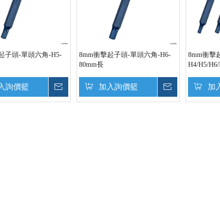
起子頭-單頭六角-H5-
8mm衝擊起子頭-單頭六角-H6-
8mm衝擊
80mm長
H4/H5/H6
入詢價籃
詢價
加入詢價籃
詢價
加