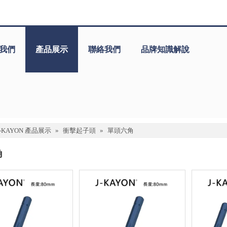
我們
產品展示
聯絡我們
品牌知識解說
J-KAYON 產品展示
»
衝擊起子頭
»
單頭六角
角