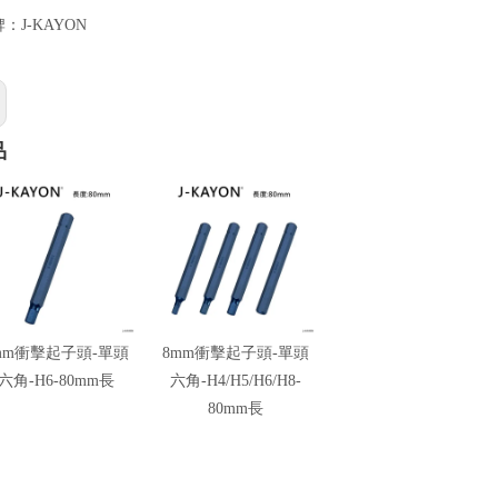
牌：
J-KAYON
品
mm衝擊起子頭-單頭
8mm衝擊起子頭-單頭
六角-H6-80mm長
六角-H4/H5/H6/H8-
80mm長