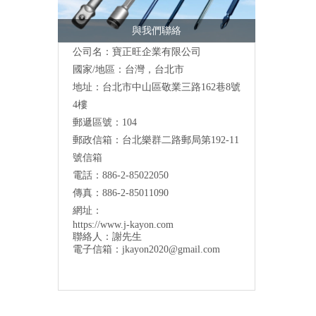
與我們聯絡
公司名：寶正旺企業有限公司
國家/地區：台灣，台北市
地址：台北市中山區敬業三路162巷8號
4樓
郵遞區號：104
郵政信箱：台北樂群二路郵局第192-11
號信箱
電話：886-2-85022050
傳真：886-2-85011090
網址：
https://www.j-kayon.com
聯絡人：謝先生
電子信箱：
jkayon2020@gmail.com