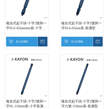
複合式起子頭-十字2號與一
複合式起子頭-十字2號與一
字SL6-65mmmm長-十字長
字SL6-65mm長-長溝型
溝一字短溝
加入詢價籃
詢價
加入詢價籃
詢價
複合式起子頭-十字2號與一
複合式起子頭-十字2號與一
字SL-110mm長-十字長溝一
字六號-110mm長-長溝型