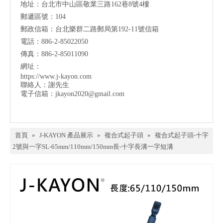
地址：台北市中山區敬業三路162巷8號4樓
郵遞區號：104
郵政信箱：台北樂群二路郵局第192-11號信箱
電話：886-2-85022050
傳真：886-2-85011090
網址：
https://www.j-kayon.com
聯絡人：謝先生
電子信箱：
jkayon2020@gmail.com
首頁
»
J-KAYON 產品展示
»
複合式起子頭
»
複合式起子頭-十字
2號與一字SL-65mm/110mm/150mm長-十字長溝一字短溝