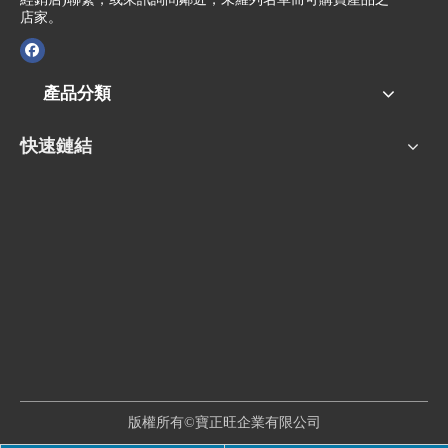
店家。
產品分類
快速鏈結
版權所有©寶正旺企業有限公司