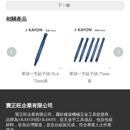
下一條:
相關產品
單頭一字起子頭-SL4-
單頭一字起子頭-75mm
單頭一
75mm長
長
寶正旺企業有限公司
寶正旺企業有限公司，屬於建築機械五金工具批發商，
品牌為J-KAYON與J-KAWIN，從五金手工具成品，包括包裝
材料，皆為台灣製造，並在台組裝完成，符合專業人士作業