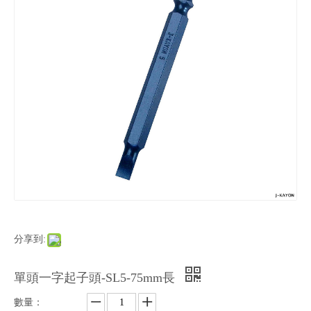
分享到:
單頭一字起子頭-SL5-75mm長
數量：