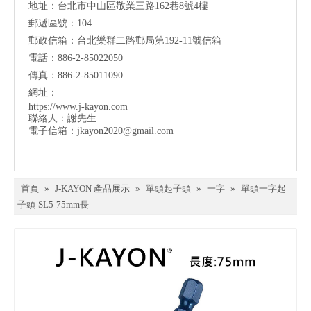
地址：台北市中山區敬業三路162巷8號4樓
郵遞區號：104
郵政信箱：台北樂群二路郵局第192-11號信箱
電話：886-2-85022050
傳真：886-2-85011090
網址：
https://www.j-kayon.com
聯絡人：謝先生
電子信箱：
jkayon2020@gmail.com
首頁
»
J-KAYON 產品展示
»
單頭起子頭
»
一字
»
單頭一字起
子頭-SL5-75mm長