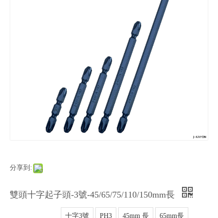
分享到:
雙頭十字起子頭-3號-45/65/75/110/150mm長
十字3號
PH3
45mm 長
65mm長