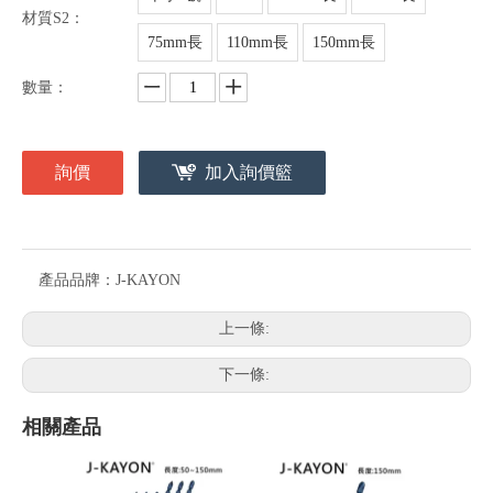
材質S2：
75mm長
110mm長
150mm長
數量：
詢價
加入詢價籃
產品品牌：
J-KAYON
上一條:
下一條:
相關產品