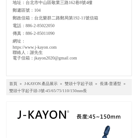
地址：台北市中山區敬業三路162巷8號4樓
郵遞區號：104
郵政信箱：台北樂群二路郵局第192-11號信箱
電話：886-2-85022050
傳真：886-2-85011090
網址：
https://www.j-kayon.com
聯絡人：謝先生
電子信箱：
jkayon2020@gmail.com
首頁
»
J-KAYON 產品展示
»
雙頭十字起子頭
»
長溝-普通型
»
雙頭十字起子頭-3號-45/65/75/110/150mm長