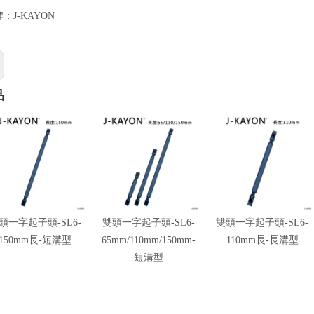
牌：
J-KAYON
品
頭一字起子頭-SL6-
雙頭一字起子頭-SL6-
雙頭一字起子頭-SL6-
150mm長-短溝型
65mm/110mm/150mm-
110mm長-長溝型
短溝型