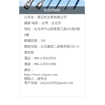
與我們聯絡
公司名：寶正旺企業有限公司
國家/地區：台灣，台北市
地址：台北市中山區敬業三路162巷8號
4樓
郵遞區號：104
郵政信箱：台北樂群二路郵局第192-11
號信箱
電話：886-2-85022050
傳真：886-2-85011090
網址：
https://www.j-kayon.com
聯絡人：謝先生
電子信箱：
jkayon2020@gmail.com