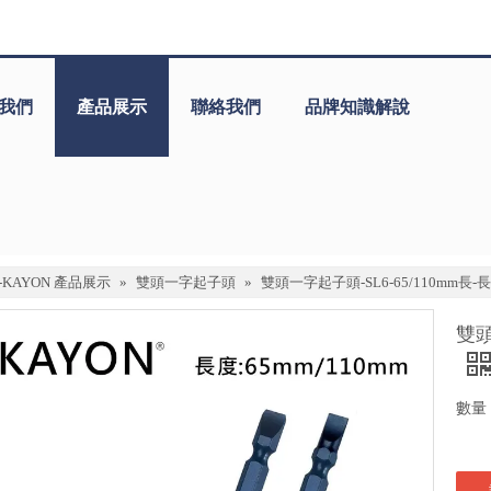
我們
產品展示
聯絡我們
品牌知識解說
J-KAYON 產品展示
»
雙頭一字起子頭
»
雙頭一字起子頭-SL6-65/110mm長
雙頭
數量