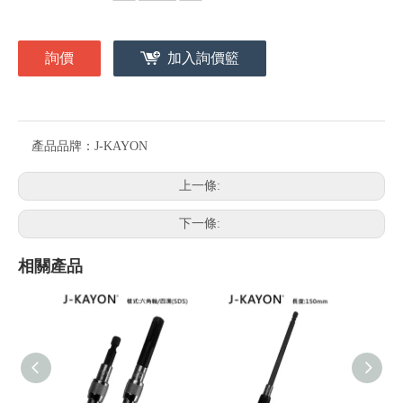
詢價
加入詢價籃
產品品牌：
J-KAYON
上一條:
下一條:
相關產品