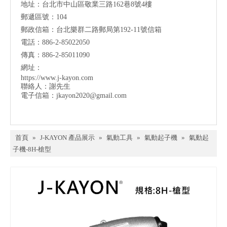
地址：台北市中山區敬業三路162巷8號4樓
郵遞區號：104
郵政信箱：台北樂群二路郵局第192-11號信箱
電話：886-2-85022050
傳真：886-2-85011090
網址：
https://www.j-kayon.com
聯絡人：謝先生
電子信箱：
jkayon2020@gmail.com
首頁
»
J-KAYON 產品展示
»
氣動工具
»
氣動起子機
»
氣動起
子機-8H-槍型