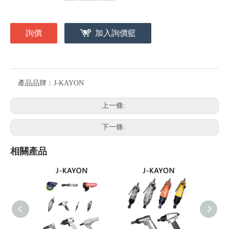
詢價
加入詢價籃
產品品牌：
J-KAYON
上一條:
下一條:
相關產品