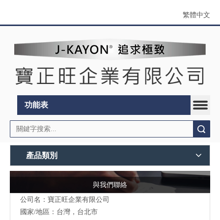
繁體中文
功能表
搜索
產品類別
與我們聯絡
公司名：寶正旺企業有限公司
國家/地區：台灣，台北市