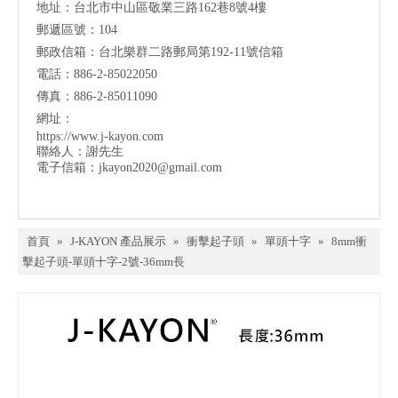
地址：台北市中山區敬業三路162巷8號4樓
郵遞區號：104
郵政信箱：台北樂群二路郵局第192-11號信箱
電話：886-2-85022050
傳真：886-2-85011090
網址：
https://www.j-kayon.com
聯絡人：謝先生
電子信箱：
jkayon2020@gmail.com
首頁
»
J-KAYON 產品展示
»
衝擊起子頭
»
單頭十字
»
8mm衝
擊起子頭-單頭十字-2號-36mm長