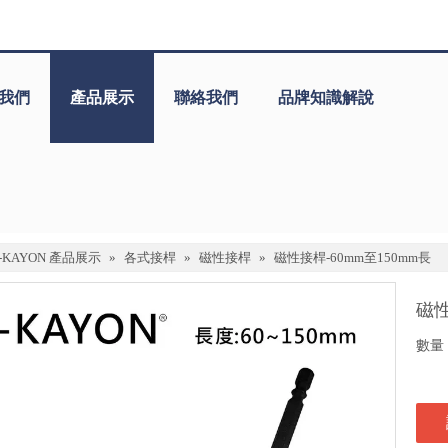
我們
產品展示
聯絡我們
品牌知識解說
J-KAYON 產品展示
»
各式接桿
»
磁性接桿
»
磁性接桿-60mm至150mm長
磁性
數量