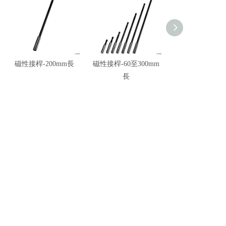
磁性接桿-200mm長
磁性接桿-60至300mm
磁性接桿-75mm
長
白鐵與兩截