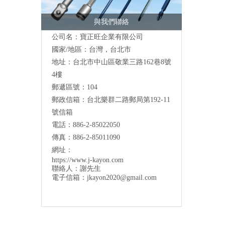
與我們聯絡
公司名：寶正旺企業有限公司
國家/地區：台灣，台北市
地址：台北市中山區敬業三路162巷8號
4樓
郵遞區號：104
郵政信箱：台北樂群二路郵局第192-11
號信箱
電話：886-2-85022050
傳真：886-2-85011090
網址：
https://www.j-kayon.com
聯絡人：謝先生
電子信箱：
jkayon2020@gmail.com