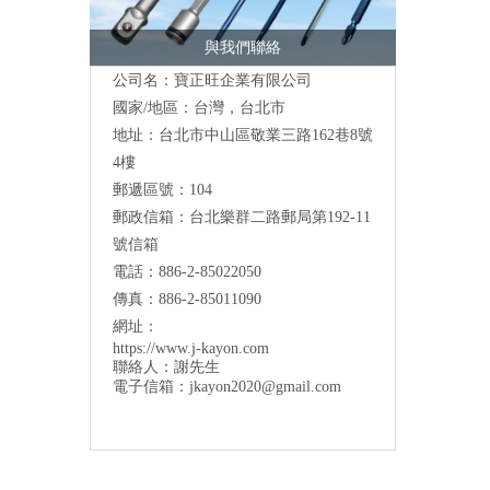
與我們聯絡
公司名：寶正旺企業有限公司
國家/地區：台灣，台北市
地址：台北市中山區敬業三路162巷8號
4樓
郵遞區號：104
郵政信箱：台北樂群二路郵局第192-11
號信箱
電話：886-2-85022050
傳真：886-2-85011090
網址：
https://www.j-kayon.com
聯絡人：謝先生
電子信箱：
jkayon2020@gmail.com