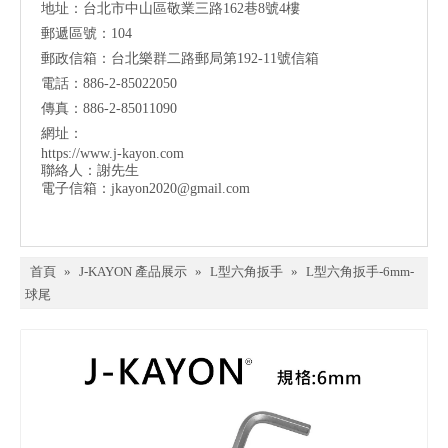
地址：台北市中山區敬業三路162巷8號4樓
郵遞區號：104
郵政信箱：台北樂群二路郵局第192-11號信箱
電話：886-2-85022050
傳真：886-2-85011090
網址：
https://www.j-kayon.com
聯絡人：謝先生
電子信箱：
jkayon2020@gmail.com
首頁
»
J-KAYON 產品展示
»
L型六角扳手
»
L型六角扳手-6mm-
球尾