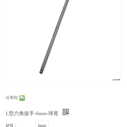
分享到:
L型六角扳手-6mm-球尾
材質：
6mm