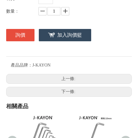
數量：
詢價
加入詢價籃
產品品牌：
J-KAYON
上一條:
下一條:
相關產品