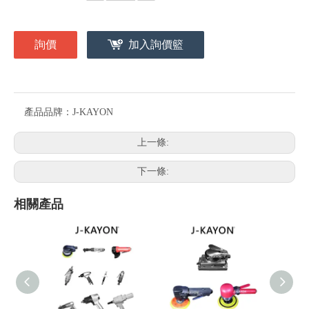
詢價
加入詢價籃
產品品牌：
J-KAYON
上一條:
下一條:
相關產品