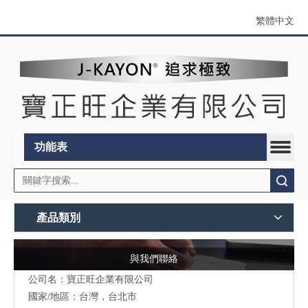
繁體中文
功能表
搜索
產品類別
與我們聯絡
公司名：寶正旺企業有限公司
國家/地區：台灣，台北市