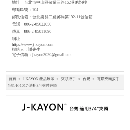
地址：台北市中山區敬業三路162巷8號4樓
郵遞區號：104
郵政信箱：台北樂群二路郵局第192-11號信箱
電話：886-2-85022050
傳真：886-2-85011090
網址：
https://www.j-kayon.com
聯絡人：謝先生
電子信箱：
jkayon2020@gmail.com
首頁
»
J-KAYON 產品展示
»
夾頭扳手
»
台規
»
電鑽夾頭扳手-
台規-H-1017-適用3/4英吋夾頭