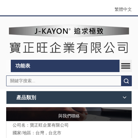
繁體中文
功能表
搜索
產品類別
與我們聯絡
公司名：寶正旺企業有限公司
國家/地區：台灣，台北市