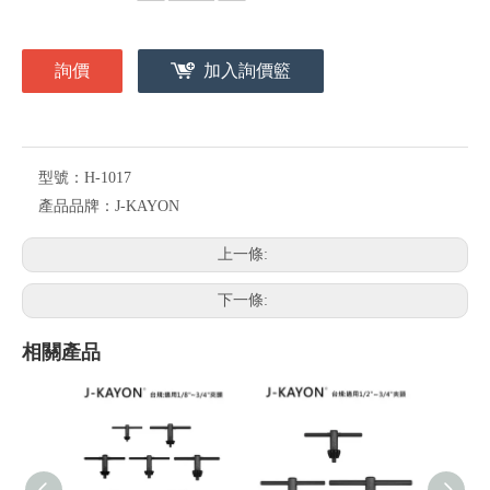
詢價
加入詢價籃
型號：
H-1017
產品品牌：
J-KAYON
上一條:
下一條:
相關產品