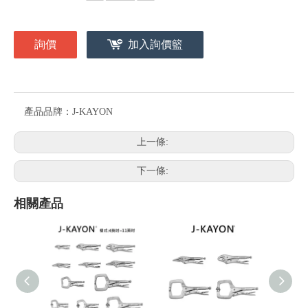
詢價
加入詢價籃
產品品牌：
J-KAYON
上一條:
下一條:
相關產品