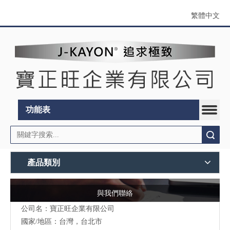
繁體中文
功能表
搜索
產品類別
與我們聯絡
公司名：寶正旺企業有限公司
國家/地區：台灣，台北市