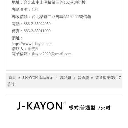
地址：台北市中山區敬業三路162巷8號4樓
郵遞區號：104
郵政信箱：台北樂群二路郵局第192-11號信箱
電話：886-2-85022050
傳真：886-2-85011090
網址：
https://www.j-kayon.com
聯絡人：謝先生
電子信箱：
jkayon2020@gmail.com
首頁
»
J-KAYON 產品展示
»
萬能鉗
»
普通型
»
普通型萬能鉗-7
英吋