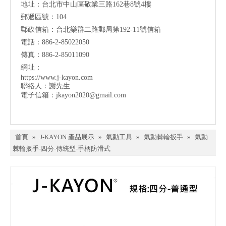
地址：台北市中山區敬業三路162巷8號4樓
郵遞區號：104
郵政信箱：台北樂群二路郵局第192-11號信箱
電話：886-2-85022050
傳真：886-2-85011090
網址：
https://www.j-kayon.com
聯絡人：謝先生
電子信箱：
jkayon2020@gmail.com
首頁
»
J-KAYON 產品展示
»
氣動工具
»
氣動棘輪扳手
»
氣動
棘輪扳手-四分-傳統型-手柄防滑式