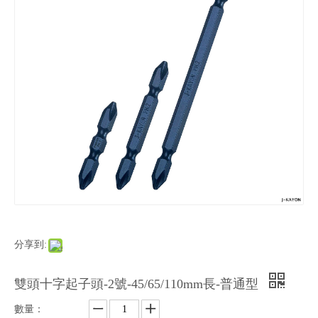
分享到:
雙頭十字起子頭-2號-45/65/110mm長-普通型
數量：