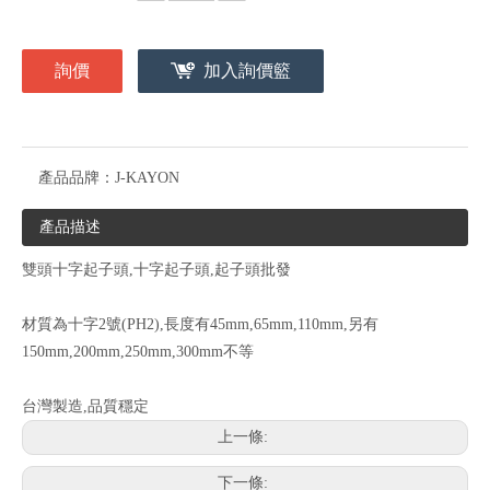
詢價
加入詢價籃
產品品牌：
J-KAYON
產品描述
雙頭十字起子頭,十字起子頭,起子頭批發
材質為十字2號(PH2),長度有45mm,65mm,110mm,另有
150mm,200mm,250mm,300mm不等
台灣製造,品質穩定
上一條:
下一條: