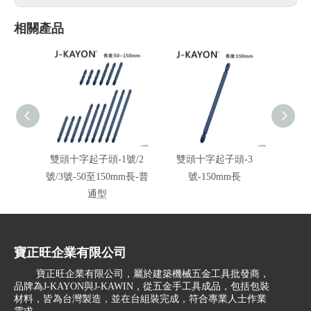
相關產品
雙頭十字起子頭-1號/2
雙頭十字起子頭-3
雙頭
號/3號-50至150mm長-普
號-150mm長
號-6
通型
寶正旺企業有限公司
寶正旺企業有限公司，屬於建築機械五金工具批發商，
品牌為J-KAYON與J-KAWIN，從五金手工具成品，包括包裝
材料，皆為台灣製造，並在台組裝完成，符合專業人士作業