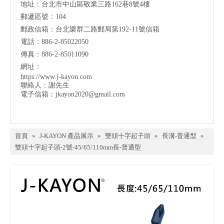
地址：台北市中山區敬業三路162巷8號4樓
郵遞區號：104
郵政信箱：台北樂群二路郵局第192-11號信箱
電話：886-2-85022050
傳真：886-2-85011090
網址：
https://www.j-kayon.com
聯絡人：謝先生
電子信箱：
jkayon2020@gmail.com
首頁
»
J-KAYON 產品展示
»
雙頭十字起子頭
»
長溝-普通型
»
雙頭十字起子頭-2號-45/65/110mm長-普通型