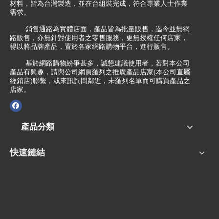
材料，皆為台灣製造，並在台組裝完成，符合專業人士作業
需求。
銷售通路為實體店面，產品皆為批量販售，迄今並無網
路販售，亦無針對使用者之零售服務，更無授權任何店家，
得以將品牌產品，置於各家網路購物平台，進行販售。
基於網路購物紛爭甚多，誠懇建議使用者，若對本公司
產品有興趣，請與公司網頁羅列之推廣產品店家(本公司直屬
經銷店)聯繫，或來訊詢問鄰近，未羅列名單而可購買產品之
店家。
產品分類
快速鏈結