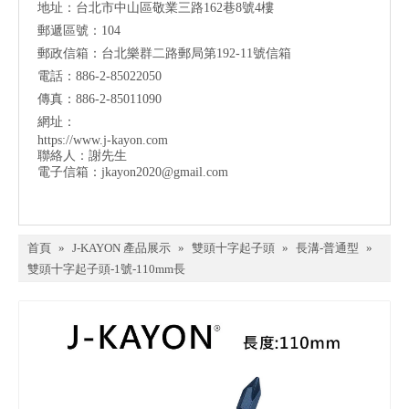
地址：台北市中山區敬業三路162巷8號4樓
郵遞區號：104
郵政信箱：台北樂群二路郵局第192-11號信箱
電話：886-2-85022050
傳真：886-2-85011090
網址：
https://www.j-kayon.com
聯絡人：謝先生
電子信箱：
jkayon2020@gmail.com
首頁
»
J-KAYON 產品展示
»
雙頭十字起子頭
»
長溝-普通型
»
雙頭十字起子頭-1號-110mm長