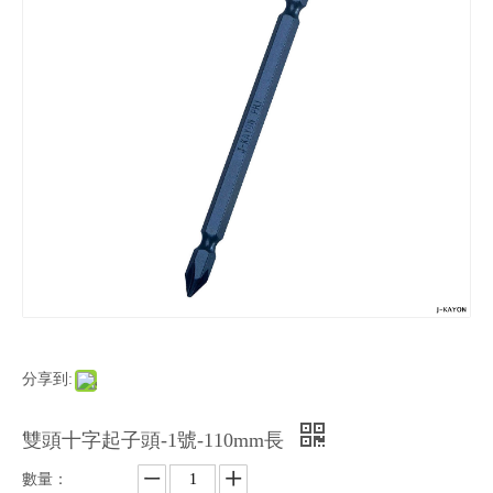
分享到:
雙頭十字起子頭-1號-110mm長
數量：