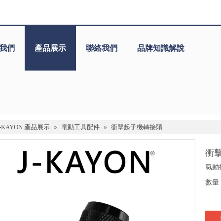
我們
產品展示
聯絡我們
品牌知識解說
J-KAYON 產品展示
»
電動工具配件
»
衝擊起子機轉接頭
衝
氣動
數量