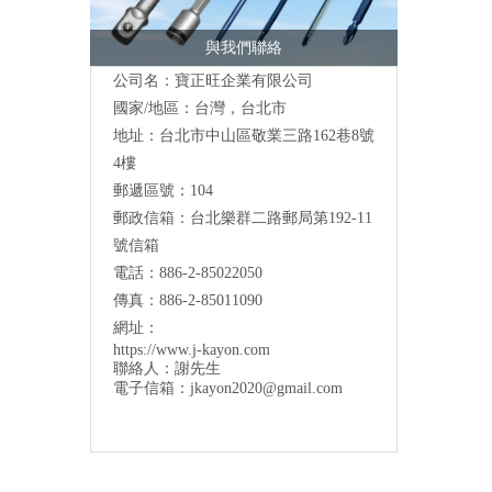
與我們聯絡
公司名：寶正旺企業有限公司
國家/地區：台灣，台北市
地址：台北市中山區敬業三路162巷8號
4樓
郵遞區號：104
郵政信箱：台北樂群二路郵局第192-11
號信箱
電話：886-2-85022050
傳真：886-2-85011090
網址：
https://www.j-kayon.com
聯絡人：謝先生
電子信箱：
jkayon2020@gmail.com