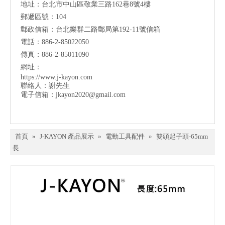
地址：台北市中山區敬業三路162巷8號4樓
郵遞區號：104
郵政信箱：台北樂群二路郵局第192-11號信箱
電話：886-2-85022050
傳真：886-2-85011090
網址：
https://www.j-kayon.com
聯絡人：謝先生
電子信箱：
jkayon2020@gmail.com
首頁
»
J-KAYON 產品展示
»
電動工具配件
»
雙頭起子頭-65mm
長