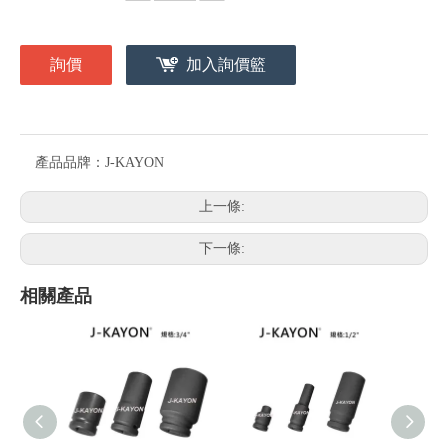
詢價
加入詢價籃
產品品牌：
J-KAYON
上一條:
下一條:
相關產品