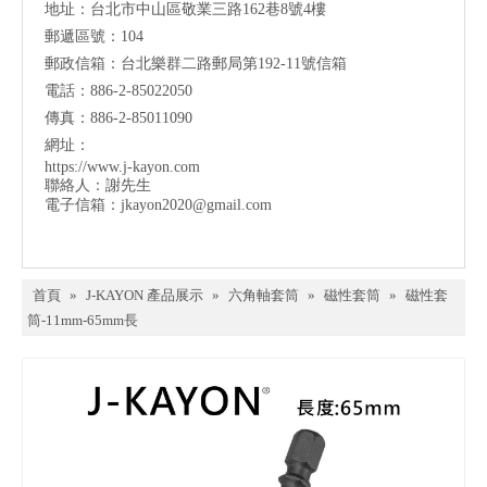
地址：台北市中山區敬業三路162巷8號4樓
郵遞區號：104
郵政信箱：台北樂群二路郵局第192-11號信箱
電話：886-2-85022050
傳真：886-2-85011090
網址：
https://www.j-kayon.com
聯絡人：謝先生
電子信箱：
jkayon2020@gmail.com
首頁
»
J-KAYON 產品展示
»
六角軸套筒
»
磁性套筒
»
磁性套
筒-11mm-65mm長