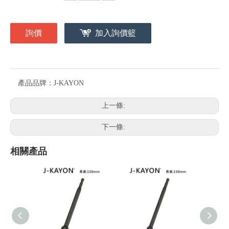
詢價
加入詢價籃
產品品牌：
J-KAYON
上一條:
下一條:
相關產品