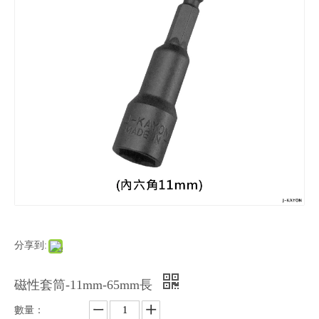
分享到:
磁性套筒-11mm-65mm長
數量：