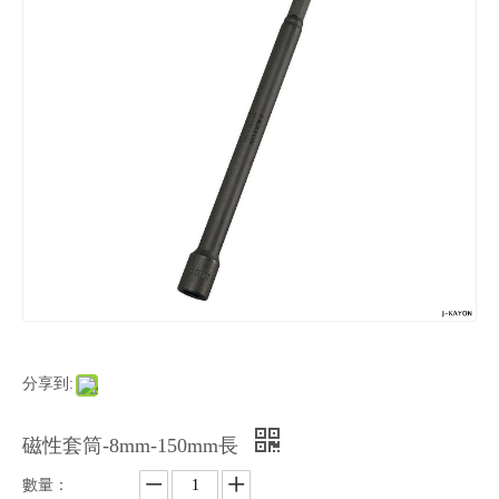
分享到:
磁性套筒-8mm-150mm長
數量：