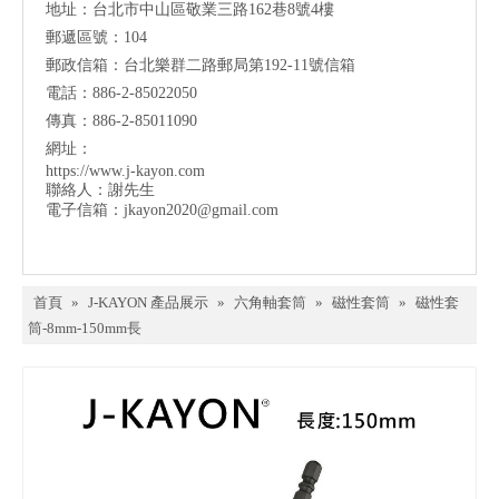
地址：台北市中山區敬業三路162巷8號4樓
郵遞區號：104
郵政信箱：台北樂群二路郵局第192-11號信箱
電話：886-2-85022050
傳真：886-2-85011090
網址：
https://www.j-kayon.com
聯絡人：謝先生
電子信箱：
jkayon2020@gmail.com
首頁
»
J-KAYON 產品展示
»
六角軸套筒
»
磁性套筒
»
磁性套
筒-8mm-150mm長