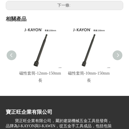
下一條:
相關產品
磁性套筒-12mm-150mm
磁性套筒-10mm-150mm
磁性套
長
長
寶正旺企業有限公司
寶正旺企業有限公司，屬於建築機械五金工具批發商，
品牌為J-KAYON與J-KAWIN，從五金手工具成品，包括包裝