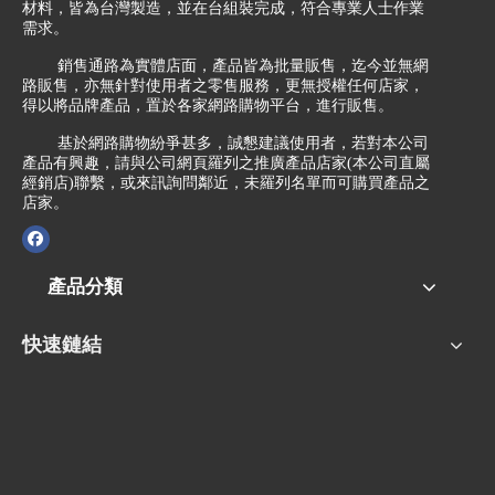
材料，皆為台灣製造，並在台組裝完成，符合專業人士作業
需求。
銷售通路為實體店面，產品皆為批量販售，迄今並無網
路販售，亦無針對使用者之零售服務，更無授權任何店家，
得以將品牌產品，置於各家網路購物平台，進行販售。
基於網路購物紛爭甚多，誠懇建議使用者，若對本公司
產品有興趣，請與公司網頁羅列之推廣產品店家(本公司直屬
經銷店)聯繫，或來訊詢問鄰近，未羅列名單而可購買產品之
店家。
產品分類
快速鏈結