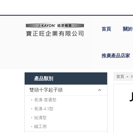
首頁
關於
推廣產品店家
首頁
»
產品類別
雙頭十字起子頭
長溝-普通型
長溝-4.5型
短溝型
鐵工用