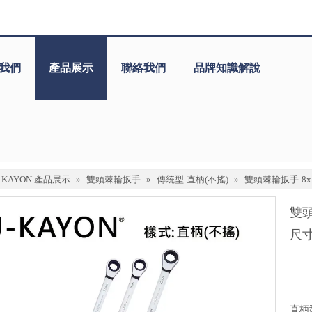
我們
產品展示
聯絡我們
品牌知識解說
J-KAYON 產品展示
»
雙頭棘輪扳手
»
傳統型-直柄(不搖)
»
雙頭棘輪扳手-8x
雙頭
尺
直柄