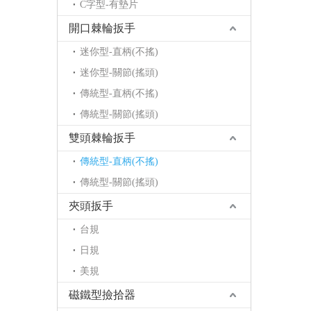
C字型-有墊片
開口棘輪扳手
迷你型-直柄(不搖)
迷你型-關節(搖頭)
傳統型-直柄(不搖)
傳統型-關節(搖頭)
雙頭棘輪扳手
傳統型-直柄(不搖)
傳統型-關節(搖頭)
夾頭扳手
台規
日規
美規
磁鐵型撿拾器