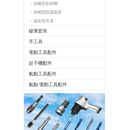
頭戴型割草帽
夾帽型防護面罩
減音型耳罩
破壞套筒
手工具
電動工具配件
起子機配件
氣動工具配件
氣動/電動工具配件