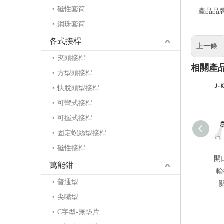
磁性套筒
產品品
鋼珠套筒
各式接桿
上一條:
夾頭接桿
相關產
方型頭接桿
快脫頭型接桿
可彎式接桿
可握式接桿
固定螺絲型接桿
磁性接桿
開
萬能鉗
輪
普通型
關
尖嘴型
C字型-無墊片