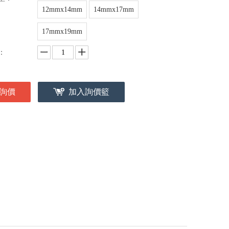
12mmx14mm
14mmx17mm
17mmx19mm
：
詢價
加入詢價籃