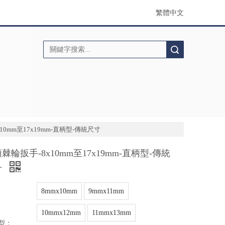
繁體中文
搜索
10mm至17x19mm-直柄型-傳統尺寸
棘輪扳手-8x10mm至17x19mm-直柄型-傳統
寸
8mmx10mm
9mmx11mm
10mmx12mm
11mmx13mm
型：