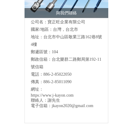
與我們聯絡
公司名：寶正旺企業有限公司
國家/地區：台灣，台北市
地址：台北市中山區敬業三路162巷8號
4樓
郵遞區號：104
郵政信箱：台北樂群二路郵局第192-11
號信箱
電話：886-2-85022050
傳真：886-2-85011090
網址：
https://www.j-kayon.com
聯絡人：謝先生
電子信箱：
jkayon2020@gmail.com