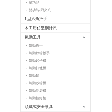
單功能
雙功能-附夾爪
L型六角扳手
木工用仿型鋼針尺
氣動工具
氣動扳手
氣動棘輪扳手
氣動起子機
氣動打蠟機
氣動鎚
氣動砂輪機
氣動刻磨機
氣動拉釘槍
頭戴式安全護具