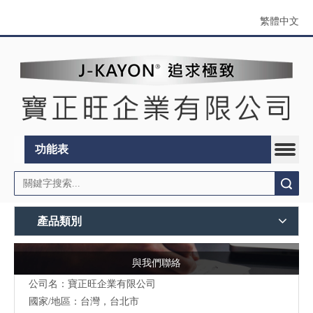
繁體中文
功能表
搜索
產品類別
與我們聯絡
公司名：寶正旺企業有限公司
國家/地區：台灣，台北市