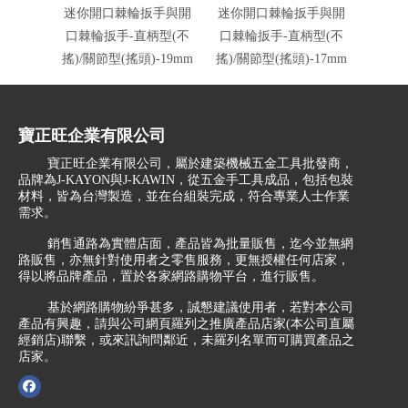
迷你開口棘輪扳手與開
迷你開口棘輪扳手與開
迷你
口棘輪扳手-直柄型(不
口棘輪扳手-直柄型(不
口棘輪
搖)/關節型(搖頭)-19mm
搖)/關節型(搖頭)-17mm
搖)/關
寶正旺企業有限公司
寶正旺企業有限公司，屬於建築機械五金工具批發商，
品牌為J-KAYON與J-KAWIN，從五金手工具成品，包括包裝
材料，皆為台灣製造，並在台組裝完成，符合專業人士作業
需求。
銷售通路為實體店面，產品皆為批量販售，迄今並無網
路販售，亦無針對使用者之零售服務，更無授權任何店家，
得以將品牌產品，置於各家網路購物平台，進行販售。
基於網路購物紛爭甚多，誠懇建議使用者，若對本公司
產品有興趣，請與公司網頁羅列之推廣產品店家(本公司直屬
經銷店)聯繫，或來訊詢問鄰近，未羅列名單而可購買產品之
店家。