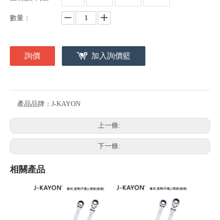
數量：
詢價
加入詢價籃
產品品牌：
J-KAYON
上一條:
下一條:
相關產品