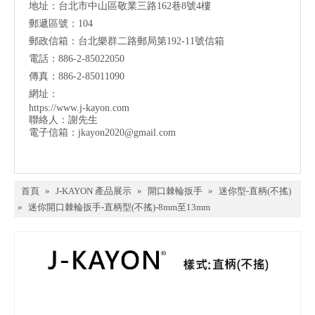
地址：台北市中山區敬業三路162巷8號4樓
郵遞區號：104
郵政信箱：台北樂群二路郵局第192-11號信箱
電話：886-2-85022050
傳真：886-2-85011090
網址：
https://www.j-kayon.com
聯絡人：謝先生
電子信箱：
jkayon2020@gmail.com
首頁
»
J-KAYON 產品展示
»
開口棘輪扳手
»
迷你型-直柄(不搖)
»
迷你開口棘輪扳手-直柄型(不搖)-8mm至13mm