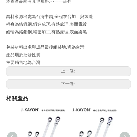
本圖產品尚有其他規格,不一一羅列
鋼料來源出處為台灣中鋼,全程在台加工與製造
柄身為鉻釩鋼,鍛造成形,有熱處理,表面電鍍
齒輪為鉻鉬鋼,精密加工,有熱處理,表面染黑
包裝材料出處與成品最後組裝地,皆為台灣
產品屬於批發性質
主要銷售地為台灣
上一條:
下一條:
相關產品