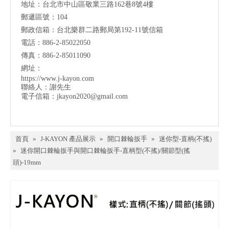
地址：台北市中山區敬業三路162巷8號4樓
郵遞區號：104
郵政信箱：台北樂群二路郵局第192-11號信箱
電話：886-2-85022050
傳真：886-2-85011090
網址：
https://www.j-kayon.com
聯絡人：謝先生
電子信箱：
jkayon2020@gmail.com
首頁
»
J-KAYON 產品展示
»
開口棘輪扳手
»
迷你型-直柄(不搖)
»
迷你開口棘輪扳手與開口棘輪扳手-直柄型(不搖)/關節型(搖
頭)-19mm