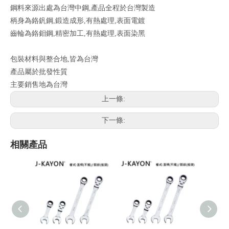
鋼料來源出處為台灣中鋼,產品全程於台灣製造
柄身為鉻釩鋼,鍛造成形,有熱處理,表面電鍍
齒輪為鉻鉬鋼,精密加工,有熱處理,表面染黑
包裝材料與整合地,皆為台灣
產品屬於批發性質
主要銷售地為台灣
上一條:
下一條:
相關產品