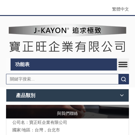
繁體中文
功能表
搜索
產品類別
與我們聯絡
公司名：寶正旺企業有限公司
國家/地區：台灣，台北市