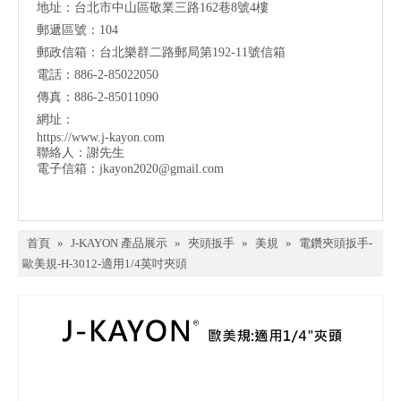
地址：台北市中山區敬業三路162巷8號4樓
郵遞區號：104
郵政信箱：台北樂群二路郵局第192-11號信箱
電話：886-2-85022050
傳真：886-2-85011090
網址：
https://www.j-kayon.com
聯絡人：謝先生
電子信箱：
jkayon2020@gmail.com
首頁
»
J-KAYON 產品展示
»
夾頭扳手
»
美規
»
電鑽夾頭扳手-
歐美規-H-3012-適用1/4英吋夾頭