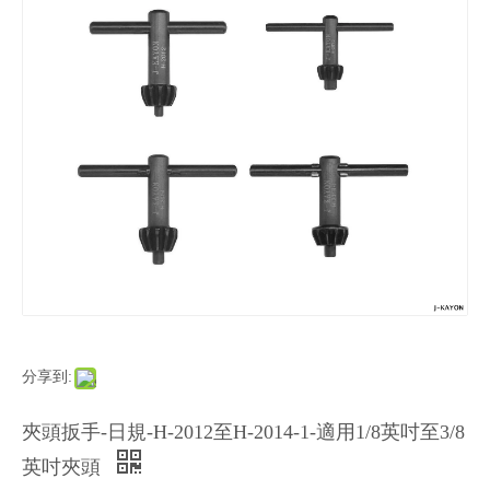
分享到:
夾頭扳手-日規-H-2012至H-2014-1-適用1/8英吋至3/8
英吋夾頭