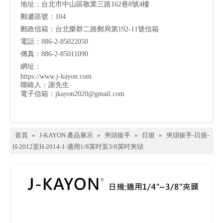
地址：台北市中山區敬業三路162巷8號4樓
郵遞區號：104
郵政信箱：台北樂群二路郵局第192-11號信箱
電話：886-2-85022050
傳真：886-2-85011090
網址：
https://www.j-kayon.com
聯絡人：謝先生
電子信箱：
jkayon2020@gmail.com
首頁
»
J-KAYON 產品展示
»
夾頭扳手
»
日規
»
夾頭扳手-日規-
H-2012至H-2014-1-適用1/8英吋至3/8英吋夾頭