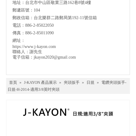
地址：台北市中山區敬業三路162巷8號4樓
郵遞區號：104
郵政信箱：台北樂群二路郵局第192-11號信箱
電話：886-2-85022050
傳真：886-2-85011090
網址：
https://www.j-kayon.com
聯絡人：謝先生
電子信箱：
jkayon2020@gmail.com
首頁
»
J-KAYON 產品展示
»
夾頭扳手
»
日規
»
電鑽夾頭扳手-
日規-H-2014-適用3/8英吋夾頭