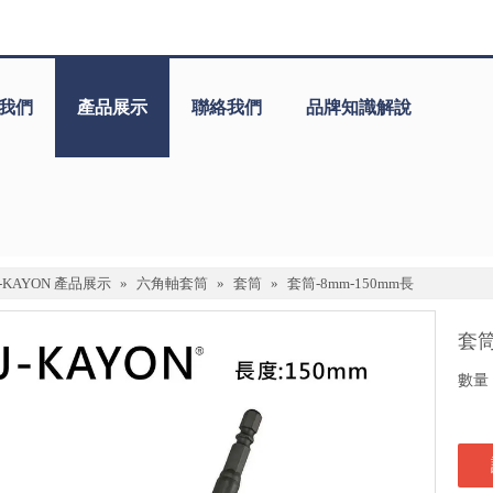
我們
產品展示
聯絡我們
品牌知識解說
J-KAYON 產品展示
»
六角軸套筒
»
套筒
»
套筒-8mm-150mm長
套筒
數量