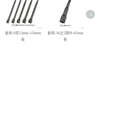
套筒-8至13mm-150mm
套筒-16之5英吋-65mm
套筒-8分之3
長
長
吋-65mm長