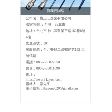
與我們聯絡
公司名：寶正旺企業有限公司
國家/地區：台灣，台北市
地址：台北市中山區敬業三路162巷8號
4樓
郵遞區號：104
郵政信箱：台北樂群二路郵局第192-11
號信箱
電話：886-2-85022050
傳真：886-2-85011090
網址：
https://www.j-kayon.com
聯絡人：謝先生
電子信箱：
jkayon2020@gmail.com