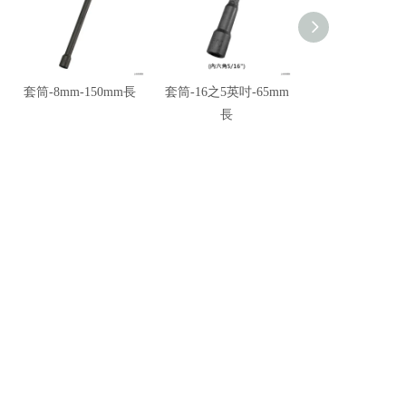
套筒-8mm-150mm長
套筒-16之5英吋-65mm
套筒-8分之3
長
吋-65mm長