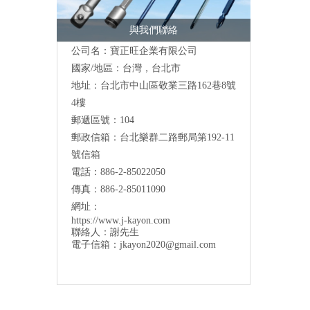
與我們聯絡
公司名：寶正旺企業有限公司
國家/地區：台灣，台北市
地址：台北市中山區敬業三路162巷8號
4樓
郵遞區號：104
郵政信箱：台北樂群二路郵局第192-11
號信箱
電話：886-2-85022050
傳真：886-2-85011090
網址：
https://www.j-kayon.com
聯絡人：謝先生
電子信箱：
jkayon2020@gmail.com