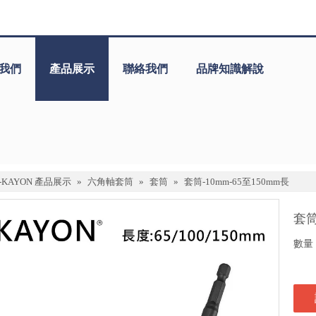
我們
產品展示
聯絡我們
品牌知識解說
J-KAYON 產品展示
»
六角軸套筒
»
套筒
»
套筒-10mm-65至150mm長
套筒
數量