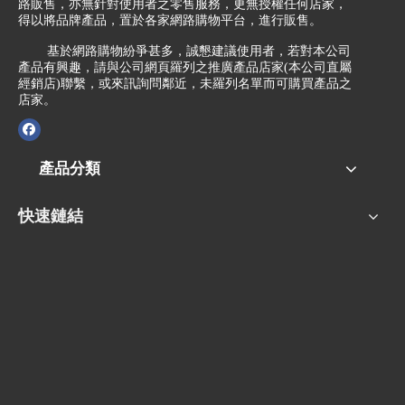
路販售，亦無針對使用者之零售服務，更無授權任何店家，
得以將品牌產品，置於各家網路購物平台，進行販售。
基於網路購物紛爭甚多，誠懇建議使用者，若對本公司
產品有興趣，請與公司網頁羅列之推廣產品店家(本公司直屬
經銷店)聯繫，或來訊詢問鄰近，未羅列名單而可購買產品之
店家。
產品分類
快速鏈結