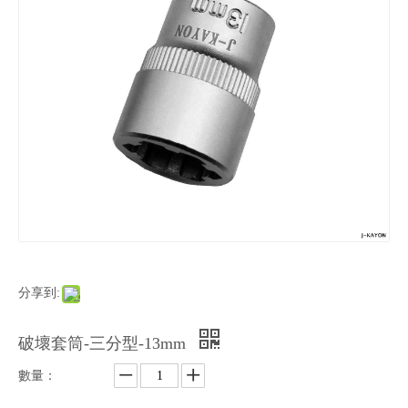
分享到:
破壞套筒-三分型-13mm
數量：