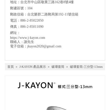
地址：台北市中山區敬業三路162巷8號4樓
郵遞區號：104
郵政信箱：台北樂群二路郵局第192-11號信箱
電話：886-2-85022050
傳真：886-2-85011090
網址：
https://www.j-kayon.com
聯絡人：謝先生
電子信箱：
jkayon2020@gmail.com
首頁
»
J-KAYON 產品展示
»
破壞套筒
»
破壞套筒-三分型-13mm