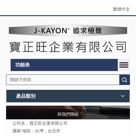
繁體中文
功能表
搜索
產品類別
與我們聯絡
公司名：寶正旺企業有限公司
國家/地區：台灣，台北市