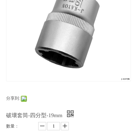
分享到:
破壞套筒-四分型-19mm
數量：