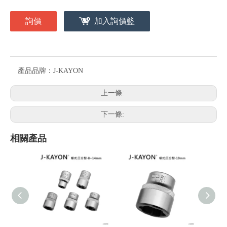
詢價
加入詢價籃
產品品牌：
J-KAYON
上一條:
下一條:
相關產品