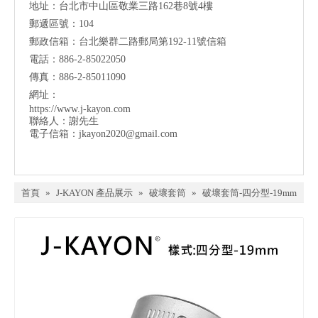
地址：台北市中山區敬業三路162巷8號4樓
郵遞區號：104
郵政信箱：台北樂群二路郵局第192-11號信箱
電話：886-2-85022050
傳真：886-2-85011090
網址：
https://www.j-kayon.com
聯絡人：謝先生
電子信箱：
jkayon2020@gmail.com
首頁
»
J-KAYON 產品展示
»
破壞套筒
»
破壞套筒-四分型-19mm