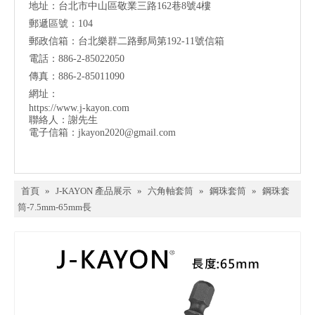
地址：台北市中山區敬業三路162巷8號4樓
郵遞區號：104
郵政信箱：台北樂群二路郵局第192-11號信箱
電話：886-2-85022050
傳真：886-2-85011090
網址：
https://www.j-kayon.com
聯絡人：謝先生
電子信箱：
jkayon2020@gmail.com
首頁
»
J-KAYON 產品展示
»
六角軸套筒
»
鋼珠套筒
»
鋼珠套
筒-7.5mm-65mm長