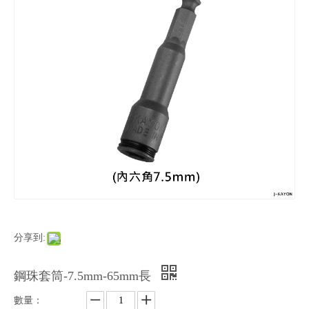
分享到:
鋼珠套筒-7.5mm-65mm長
數量：