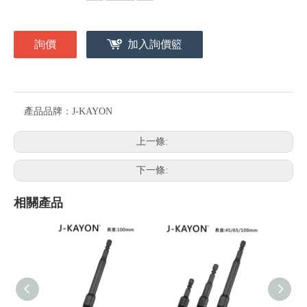
詢價
加入詢價籃
產品品牌：
J-KAYON
上一條:
下一條:
相關產品