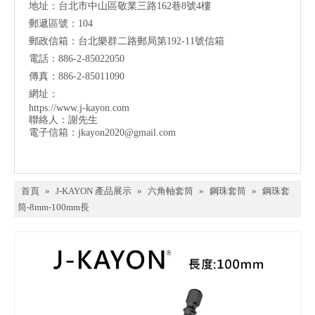
地址：台北市中山區敬業三路162巷8號4樓
郵遞區號：104
郵政信箱：台北樂群二路郵局第192-11號信箱
電話：886-2-85022050
傳真：886-2-85011090
網址：
https://www.j-kayon.com
聯絡人：謝先生
電子信箱：
jkayon2020@gmail.com
首頁
»
J-KAYON 產品展示
»
六角軸套筒
»
鋼珠套筒
»
鋼珠套
筒-8mm-100mm長