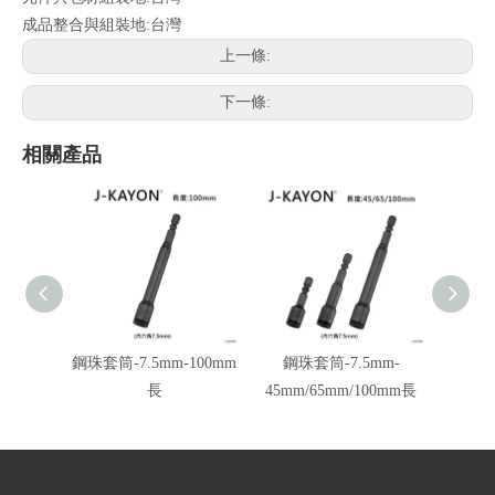
成品整合與組裝地:台灣
上一條:
下一條:
相關產品
鋼珠套筒-7.5mm-100mm
鋼珠套筒-7.5mm-
鋼珠套筒
長
45mm/65mm/100mm長