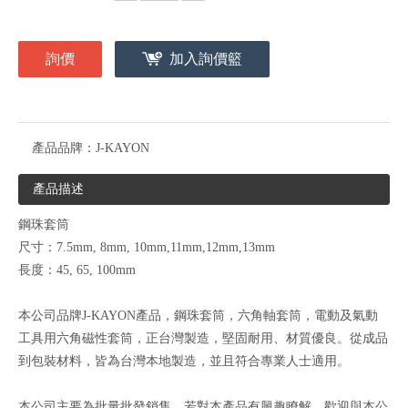
詢價
加入詢價籃
產品品牌：
J-KAYON
產品描述
鋼珠套筒
尺寸：7.5mm, 8mm, 10mm,11mm,12mm,13mm
長度：45, 65, 100mm
本公司品牌J-KAYON產品，鋼珠套筒，六角軸套筒，電動及氣動
工具用六角磁性套筒，正台灣製造，堅固耐用、材質優良。
從成品
到包裝材料，皆為台灣本地製造，並且符合專業人士適用。
本公司主要為批量批發銷售，若對本產品有興趣瞭解，歡迎與本公