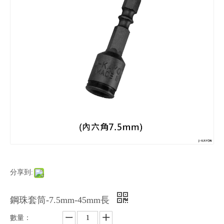
分享到:
鋼珠套筒-7.5mm-45mm長
數量：