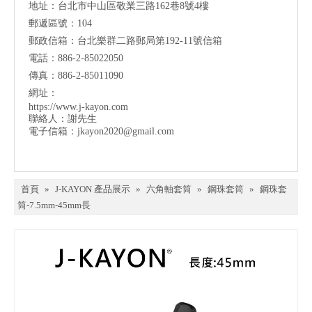
地址：台北市中山區敬業三路162巷8號4樓
郵遞區號：104
郵政信箱：台北樂群二路郵局第192-11號信箱
電話：886-2-85022050
傳真：886-2-85011090
網址：
https://www.j-kayon.com
聯絡人：謝先生
電子信箱：
jkayon2020@gmail.com
首頁
»
J-KAYON 產品展示
»
六角軸套筒
»
鋼珠套筒
»
鋼珠套
筒-7.5mm-45mm長