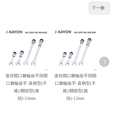
下一條:
迷你開口棘輪扳手與開
迷你開口棘輪扳手與開
迷你開口棘輪扳
口棘輪扳手-直柄型(不
口棘輪扳手-直柄型(不
口棘輪扳手-直柄
搖)/關節型(搖
搖)/關節型(搖
搖)/關節型(
頭)-13mm
頭)-12mm
頭)-10mm