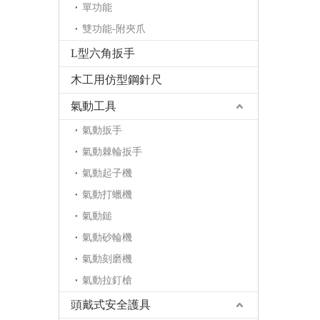
單功能
雙功能-附夾爪
L型六角扳手
木工用仿型鋼針尺
氣動工具
氣動扳手
氣動棘輪扳手
氣動起子機
氣動打蠟機
氣動鎚
氣動砂輪機
氣動刻磨機
氣動拉釘槍
頭戴式安全護具