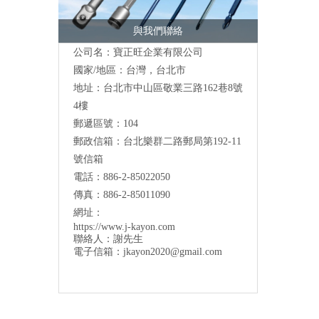
與我們聯絡
公司名：寶正旺企業有限公司
國家/地區：台灣，台北市
地址：台北市中山區敬業三路162巷8號
4樓
郵遞區號：104
郵政信箱：台北樂群二路郵局第192-11
號信箱
電話：886-2-85022050
傳真：886-2-85011090
網址：
https://www.j-kayon.com
聯絡人：謝先生
電子信箱：
jkayon2020@gmail.com