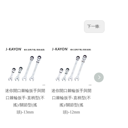
下一條:
迷你開口棘輪扳手與開
迷你開口棘輪扳手與開
迷你開口棘輪扳
口棘輪扳手-直柄型(不
口棘輪扳手-直柄型(不
口棘輪扳手-直柄
搖)/關節型(搖
搖)/關節型(搖
搖)/關節型(
頭)-13mm
頭)-12mm
頭)-10mm