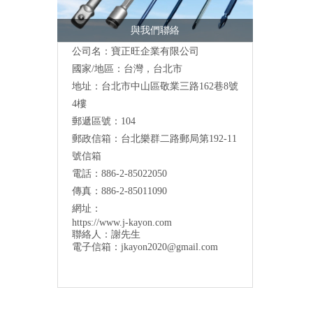
與我們聯絡
公司名：寶正旺企業有限公司
國家/地區：台灣，台北市
地址：台北市中山區敬業三路162巷8號
4樓
郵遞區號：104
郵政信箱：台北樂群二路郵局第192-11
號信箱
電話：886-2-85022050
傳真：886-2-85011090
網址：
https://www.j-kayon.com
聯絡人：謝先生
電子信箱：
jkayon2020@gmail.com