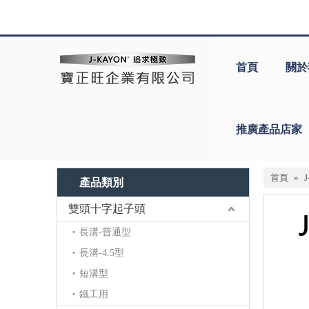
首頁
關於
推廣產品店家
首頁
»
產品類別
雙頭十字起子頭
長溝-普通型
長溝-4.5型
短溝型
鐵工用