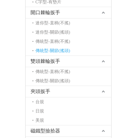
C字型-有墊片
開口棘輪扳手
迷你型-直柄(不搖)
迷你型-關節(搖頭)
傳統型-直柄(不搖)
傳統型-關節(搖頭)
雙頭棘輪扳手
傳統型-直柄(不搖)
傳統型-關節(搖頭)
夾頭扳手
台規
日規
美規
磁鐵型撿拾器