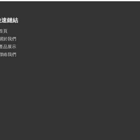
快速鏈結
首頁
關於我們
產品展示
聯絡我們