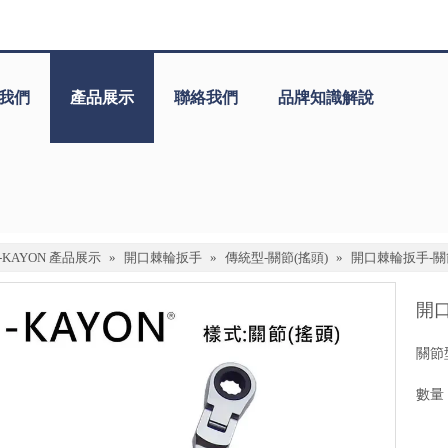
我們
產品展示
聯絡我們
品牌知識解說
J-KAYON 產品展示
»
開口棘輪扳手
»
傳統型-關節(搖頭)
»
開口棘輪扳手-關節
開口
關節
數量