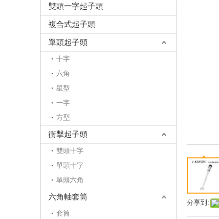
雙頭一字起子頭
複合式起子頭
單頭起子頭
十字
六角
星型
一字
方型
衝擊起子頭
雙頭十字
單頭十字
單頭六角
六角軸套筒
分享到:
套筒