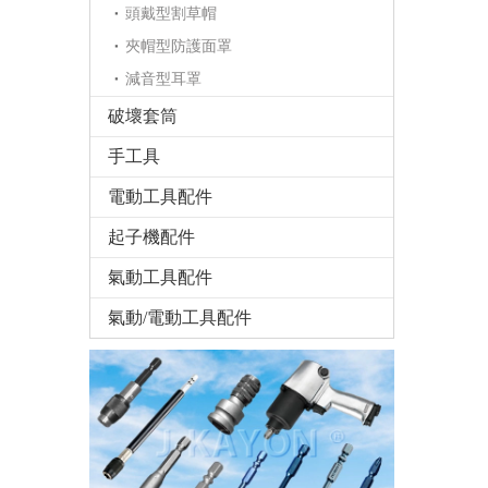
頭戴型割草帽
夾帽型防護面罩
減音型耳罩
破壞套筒
手工具
電動工具配件
起子機配件
氣動工具配件
氣動/電動工具配件