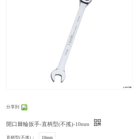
分享到:
開口棘輪扳手-直柄型(不搖)-10mm
直柄型(不搖)：
10mm