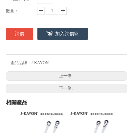
數量：
詢價
加入詢價籃
產品品牌：
J-KAYON
上一條:
下一條:
相關產品