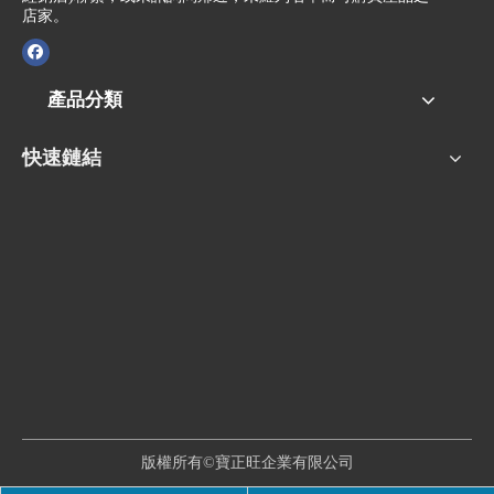
店家。
產品分類
快速鏈結
版權所有©寶正旺企業有限公司